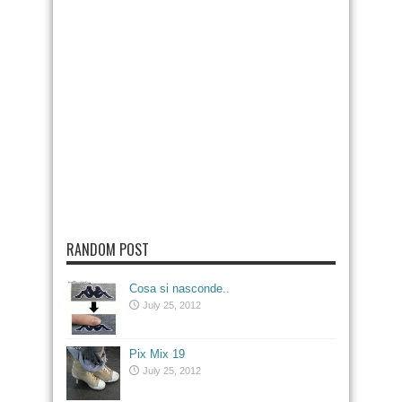
RANDOM POST
Cosa si nasconde..
July 25, 2012
Pix Mix 19
July 25, 2012