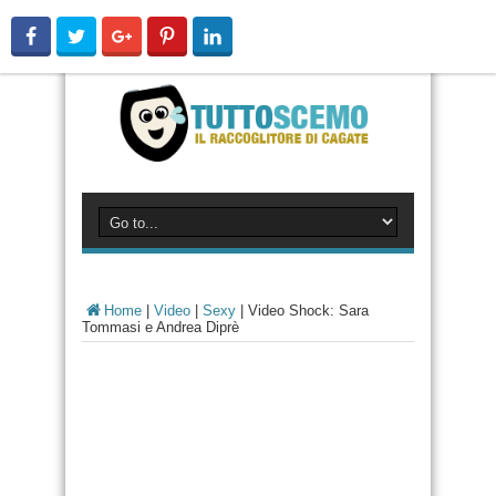
Home
|
Video
|
Sexy
|
Video Shock: Sara
Tommasi e Andrea Diprè