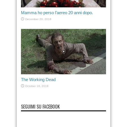
Mamma ho perso l’aereo 20 anni dopo.
December 20, 2018
The Working Dead
October 16, 2018
SEGUIMI SU FACEBOOK