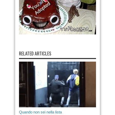
RELATED ARTICLES
Quando non sei nella lista