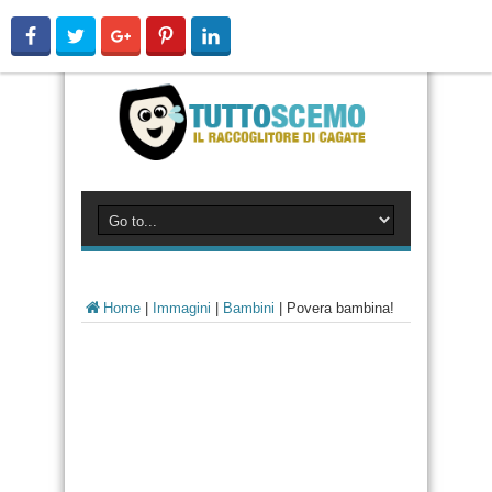
Home
|
Immagini
|
Bambini
|
Povera bambina!