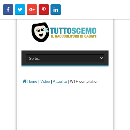
Home
|
Video
|
Attualità
|
WTF compilation