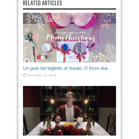
RELATED ARTICLES
Un gran bel biglietto di Natale. O forse due.
December 20, 2018