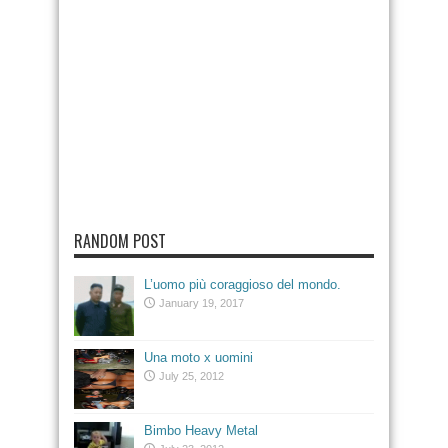
RANDOM POST
L’uomo più coraggioso del mondo.
January 19, 2017
Una moto x uomini
July 25, 2012
Bimbo Heavy Metal