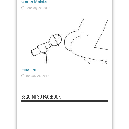
Gente Malata
February 20, 2018
Final fart
January 24, 2018
SEGUIMI SU FACEBOOK