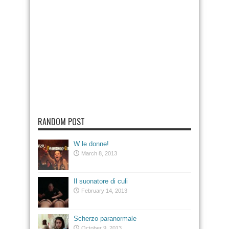
RANDOM POST
W le donne!
March 8, 2013
Il suonatore di culi
February 14, 2013
Scherzo paranormale
October 9, 2013