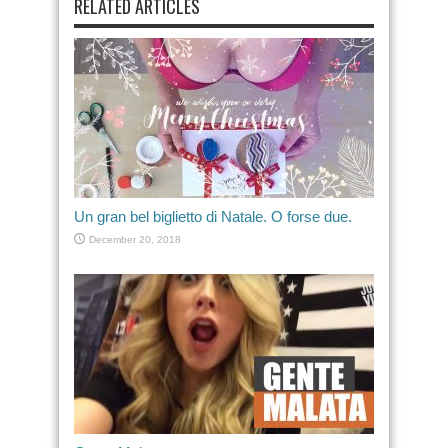
RELATED ARTICLES
Un gran bel biglietto di Natale. O forse due.
December 20, 2018