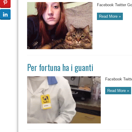
Facebook Twitter Go
Read More »
Per fortuna ha i guanti
Facebook Twitt
Read More »