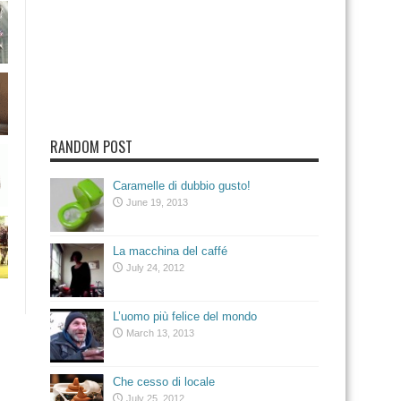
RANDOM POST
Caramelle di dubbio gusto!
June 19, 2013
La macchina del caffé
July 24, 2012
L’uomo più felice del mondo
March 13, 2013
Che cesso di locale
July 25, 2012