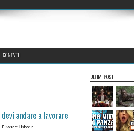
CONTATTI
ULTIMI POST
n devi andare a lavorare
 Pinterest LinkedIn