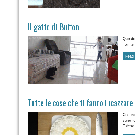
Il gatto di Buffon
Questo
Twitte
Read 
Tutte le cose che ti fanno incazzare
Ci sono
sono t
Twitte