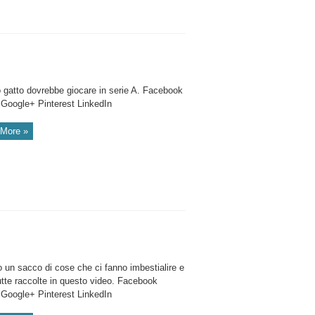
 gatto dovrebbe giocare in serie A. Facebook
r Google+ Pinterest LinkedIn
More »
 un sacco di cose che ci fanno imbestialire e
utte raccolte in questo video. Facebook
r Google+ Pinterest LinkedIn