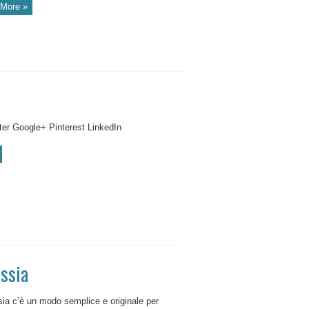
More »
er Google+ Pinterest LinkedIn
ussia
sia c’è un modo semplice e originale per