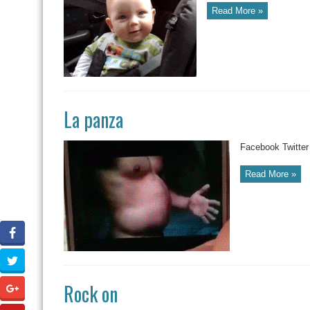
Read More »
La panza
Facebook Twitter
Read More »
Rock on