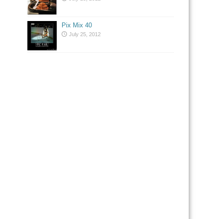
Pix Mix 40
July 25, 2012