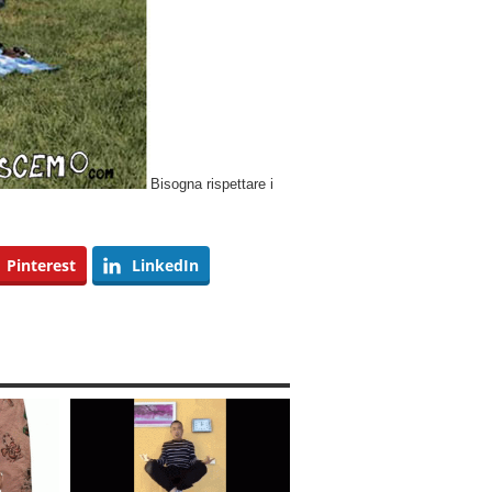
Bisogna rispettare i
Pinterest
LinkedIn