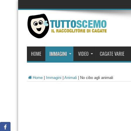
HOME
IMMAGINI
VIDEO
CAGATE VARIE
Home
|
Immagini
|
Animali
|
No cibo agli animali