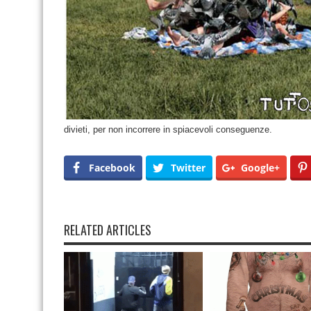
divieti, per non incorrere in spiacevoli conseguenze.
Facebook
Twitter
Google+
RELATED ARTICLES