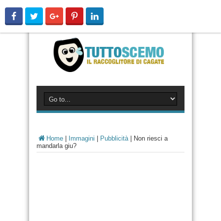
Home
|
Immagini
|
Pubblicità
|
Non riesci a
mandarla giu?