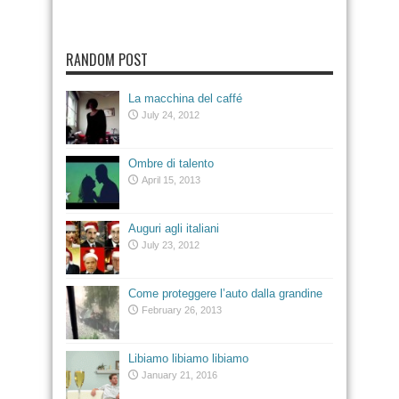
RANDOM POST
La macchina del caffé
July 24, 2012
Ombre di talento
April 15, 2013
Auguri agli italiani
July 23, 2012
Come proteggere l’auto dalla grandine
February 26, 2013
Libiamo libiamo libiamo
January 21, 2016