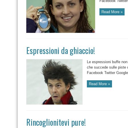
Facebook Twitter
Read More »
Espressioni da ghiaccio!
Le espressioni buffe non 
che succede sulle p
Facebook Twitter Google
Read More »
Rincoglionitevi pure!