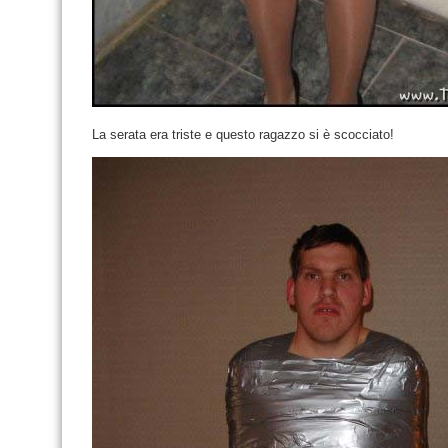
La serata era triste e questo ragazzo si è scocciato!