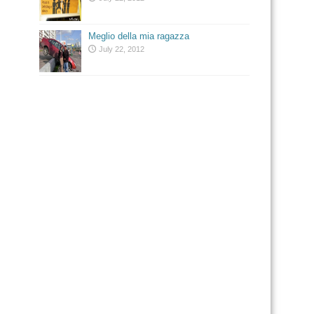
Meglio della mia ragazza
July 22, 2012