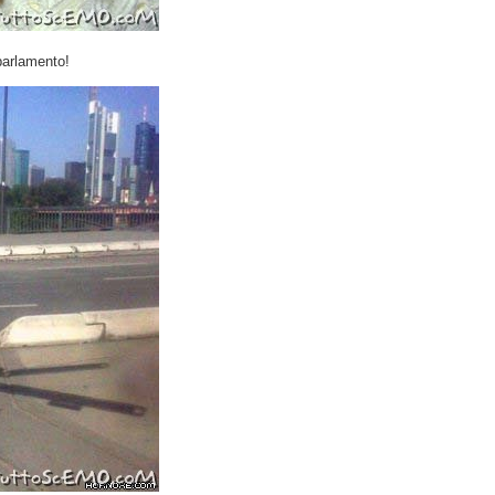
 parlamento!