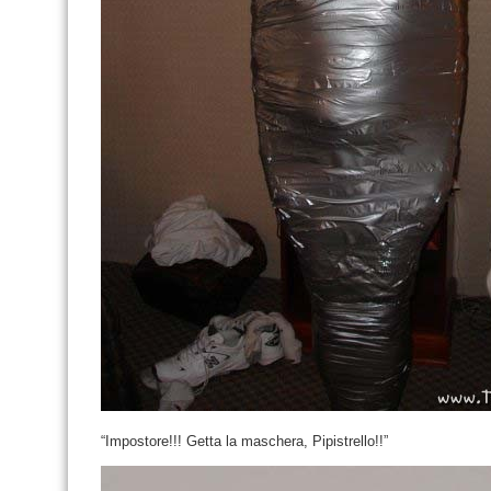
“Impostore!!! Getta la maschera, Pipistrello!!”