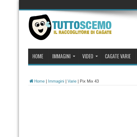
HOME
IMMAGINI
VIDEO
CAGATE VARIE
Home
|
Immagini
|
Varie
|
Pix Mix 43