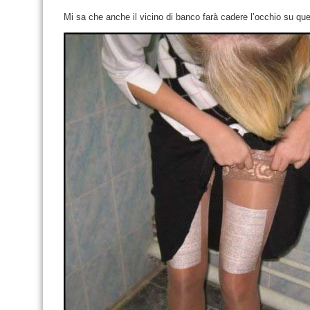
Mi sa che anche il vicino di banco farà cadere l’occhio su quest