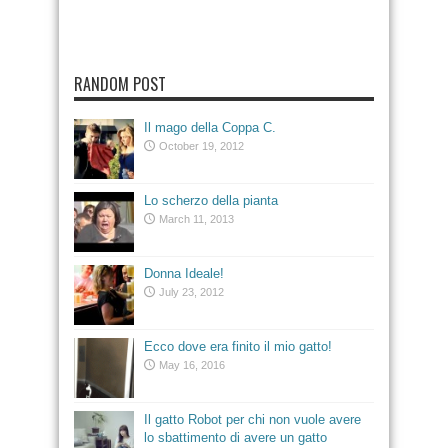
RANDOM POST
Il mago della Coppa C.
October 19, 2012
Lo scherzo della pianta
March 11, 2013
Donna Ideale!
July 23, 2012
Ecco dove era finito il mio gatto!
May 16, 2016
Il gatto Robot per chi non vuole avere
lo sbattimento di avere un gatto