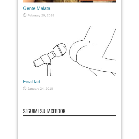
Gente Malata
February 20, 2018
Final fart
January 24, 2018
SEGUIMI SU FACEBOOK