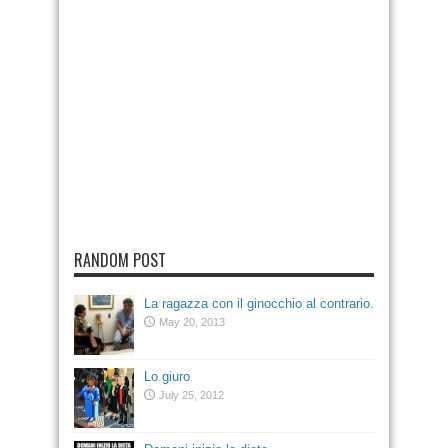
RANDOM POST
La ragazza con il ginocchio al contrario.
May 20, 2013
Lo giuro
July 25, 2012