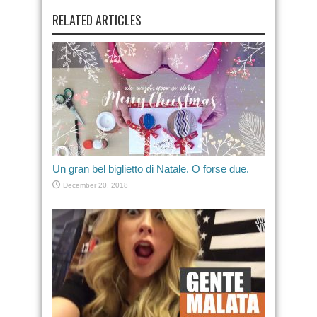
RELATED ARTICLES
Un gran bel biglietto di Natale. O forse due.
December 20, 2018